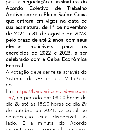
pauta:
negociação e assinatura do
Acordo Coletivo de Trabalho
Aditivo sobre o Plano Saúde Caixa
que entrará em vigor na data de
sua assinatura, de 1º de novembro
de 2021 a 31 de agosto de 2023,
pelo prazo de até 2 anos, com seus
efeitos aplicáveis para os
exercícios de 2022 e 2023, a ser
celebrado com a Caixa Econômica
Federal.
A votação deve ser feita através do
Sistema de Assembleia VotaBem,
no
link
https://bancarios.votabem.com
.br/
, no período das 08:00 horas do
dia 28 até às 18:00 horas do dia 29
de outubro de 2021. O edital de
convocação está disponível ao
lado. E a minuta do Acordo
encontra-se disponível embaixo